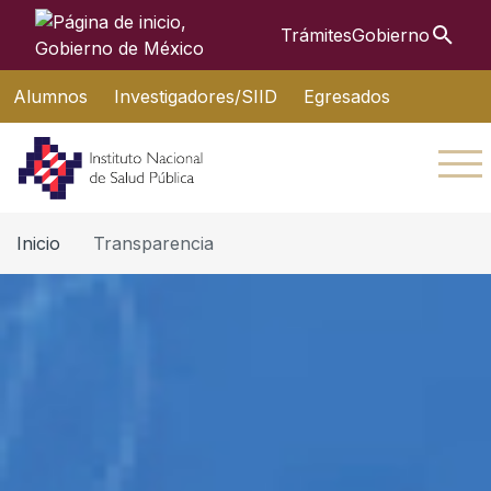
Búsque
Trámites
Gobierno
Interruptor de Navegación
Alumnos
Investigadores/SIID
Egresados
Inicio
Transparencia