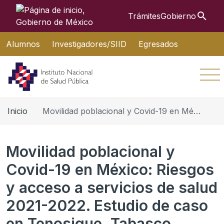
Búsque
Trámites
Gobierno
Interruptor de Navegación
Alumnos
Investigadores/SIID
Egresados
Inicio
Movilidad poblacional y Covid-19 en México: Riesgos y acceso a servicios de salud 2021-2022. Estudio de caso en Tenosique, Tabasco
Movilidad poblacional y
Covid-19 en México: Riesgos
y acceso a servicios de salud
2021-2022. Estudio de caso
en Tenosique, Tabasco