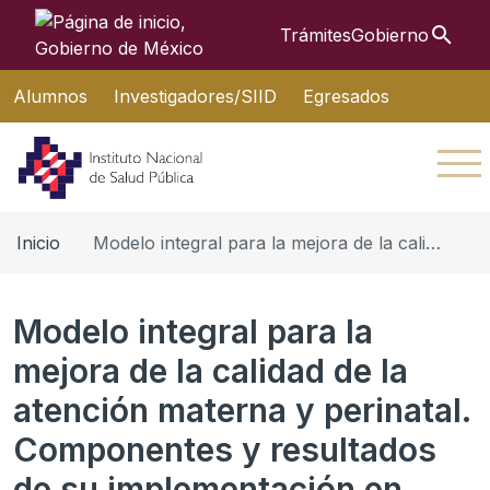
Búsque
Trámites
Gobierno
Interruptor de Navegación
Alumnos
Investigadores/SIID
Egresados
Inicio
Modelo integral para la mejora de la calidad de la atención materna y perinatal. Componentes y resultados de su implementación en Chiapas y Puebla
Modelo integral para la
mejora de la calidad de la
atención materna y perinatal.
Componentes y resultados
de su implementación en