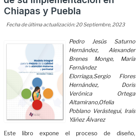
Chiapas y Puebla
Fecha de última actualización:
20
Septiembre
,
2023
Pedro Jesús Saturno
Hernández, Alexander
Brenes Monge, María
Fernández
Elorriaga,Sergio Flores
Hernández, Doris
Verónica Ortega
Altamirano,Ofelia
Poblano Verástegui, Iraís
Yáñez Álvarez
Este libro expone el proceso de diseño,