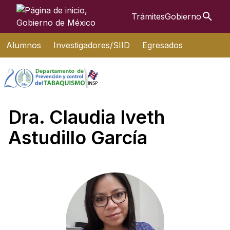
Búsque
Trámites
Gobierno
Interruptor de Navegación
Alumnos
Investigadores/SIID
Egresados
Dra. Claudia Iveth
Astudillo García