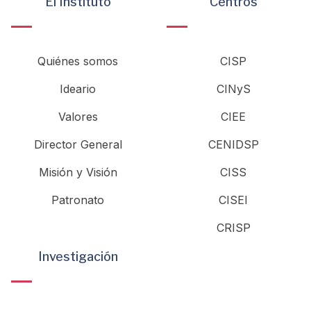
El Instituto
Centros
Quiénes somos
CISP
Ideario
CINyS
Valores
CIEE
Director General
CENIDSP
Misión y Visión
CISS
Patronato
CISEI
CRISP
Investigación