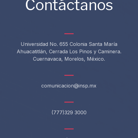
Contáctanos
Universidad No. 655 Colonia Santa María
Ahuacatitlán, Cerrada Los Pinos y Caminera.
Cuernavaca, Morelos, México.
comunicacion@insp.mx
(777)329 3000