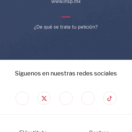
www.insp.mx
¿De qué se trata tu petición?
Síguenos en nuestras redes sociales