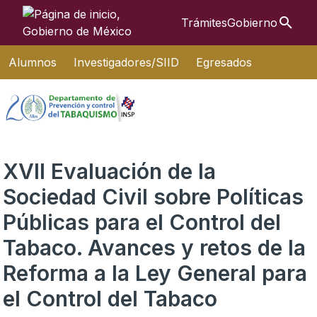
Búsque
Trámites
Gobierno
Interruptor de Navegación
Alumnos
Investigadores/SIID
Egresados
XVII Evaluación de la
Sociedad Civil sobre Políticas
Públicas para el Control del
Tabaco. Avances y retos de la
Reforma a la Ley General para
el Control del Tabaco