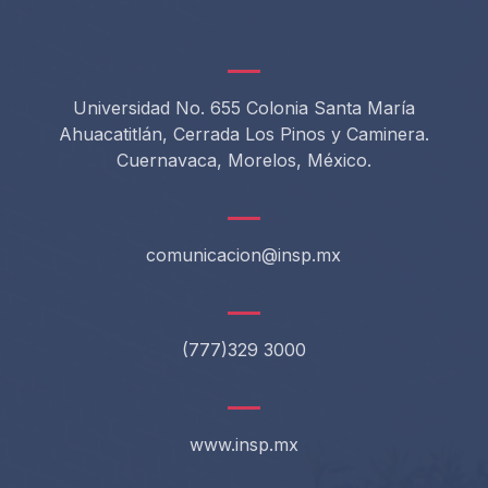
Universidad No. 655 Colonia Santa María
Ahuacatitlán, Cerrada Los Pinos y Caminera.
Cuernavaca, Morelos, México.
comunicacion@insp.mx
(777)329 3000
www.insp.mx