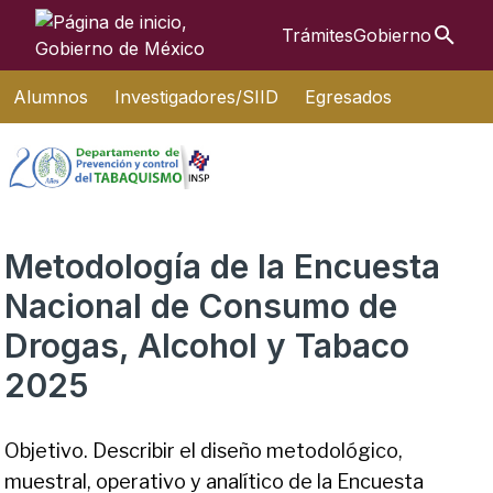
Búsque
Trámites
Gobierno
Interruptor de Navegación
Alumnos
Investigadores/SIID
Egresados
Metodología de la Encuesta
Nacional de Consumo de
Drogas, Alcohol y Tabaco
2025
Objetivo. Describir el diseño metodológico,
muestral, operativo y analítico de la Encuesta