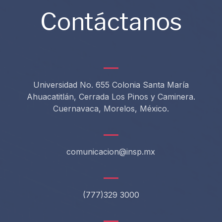
Contáctanos
Universidad No. 655 Colonia Santa María
Ahuacatitlán, Cerrada Los Pinos y Caminera.
Cuernavaca, Morelos, México.
comunicacion@insp.mx
(777)329 3000