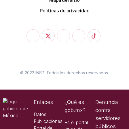
Mapa del sitio
Políticas de privacidad
© 2022 INSP. Todos los derechos reservados.
Enlaces
¿Qué es
Denuncia
gob.mx?
contra
Datos
servidores
Publicaciones
Es el portal
públicos
Portal de