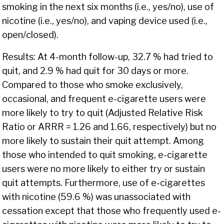
smoking in the next six months (i.e., yes/no), use of
nicotine (i.e., yes/no), and vaping device used (i.e.,
open/closed).
Results: At 4-month follow-up, 32.7 % had tried to
quit, and 2.9 % had quit for 30 days or more.
Compared to those who smoke exclusively,
occasional, and frequent e-cigarette users were
more likely to try to quit (Adjusted Relative Risk
Ratio or ARRR = 1.26 and 1.66, respectively) but no
more likely to sustain their quit attempt. Among
those who intended to quit smoking, e-cigarette
users were no more likely to either try or sustain
quit attempts. Furthermore, use of e-cigarettes
with nicotine (59.6 %) was unassociated with
cessation except that those who frequently used e-