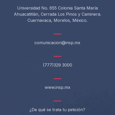
Universidad No. 655 Colonia Santa María
Ahuacatitlán, Cerrada Los Pinos y Caminera.
Cuernavaca, Morelos, México.
comunicacion@insp.mx
(777)329 3000
www.insp.mx
¿De qué se trata tu petición?